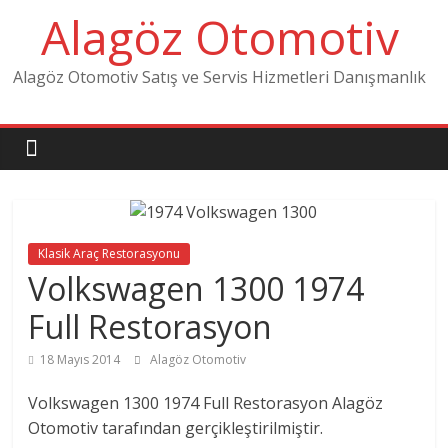
Skip
Alagöz Otomotiv
to
content
Alagöz Otomotiv Satış ve Servis Hizmetleri Danışmanlık
Klasik Araç Restorasyonu
Volkswagen 1300 1974
Full Restorasyon
18 Mayıs 2014
Alagöz Otomotiv
Volkswagen 1300 1974 Full Restorasyon Alagöz
Otomotiv tarafından gerçikleştirilmiştir.