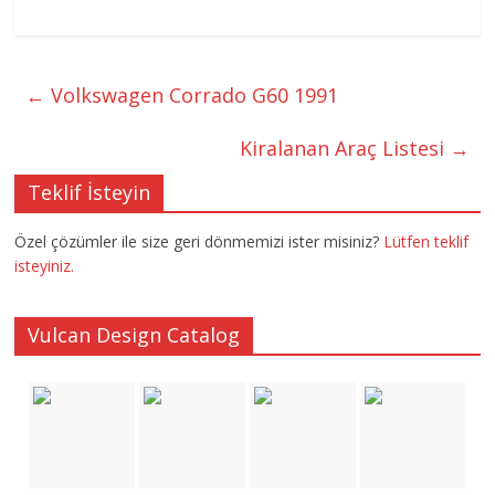
←
Volkswagen Corrado G60 1991
Kiralanan Araç Listesi
→
Teklif İsteyin
Özel çözümler ile size geri dönmemizi ister misiniz?
Lütfen teklif
isteyiniz.
Vulcan Design Catalog