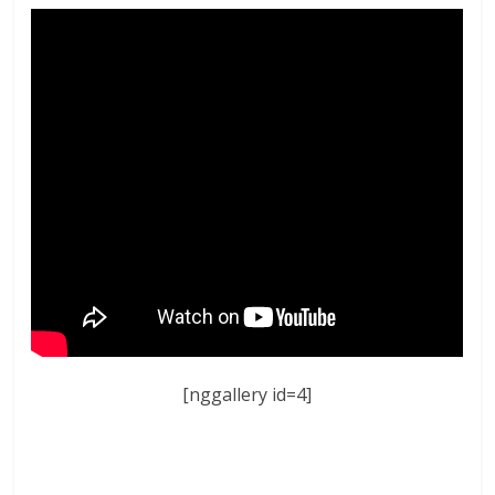
[nggallery id=4]