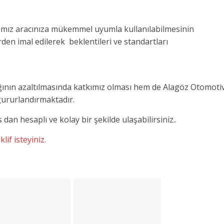
ımız aracınıza mükemmel uyumla kullanılabilmesinin
en imal edilerek beklentileri ve standartları
ığının azaltılmasında katkımız olması hem de Alagöz Otomoti
ururlandırmaktadır.
an hesaplı ve kolay bir şekilde ulaşabilirsiniz..
lif isteyiniz.