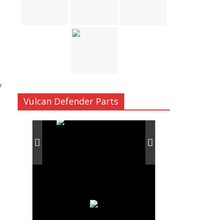
v
Vulcan Defender Parts