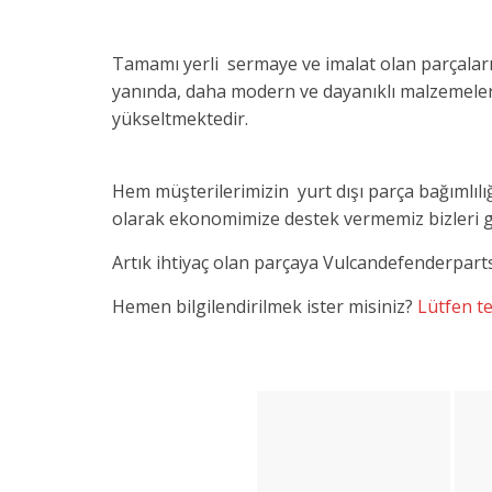
Tamamı yerli sermaye ve imalat olan parçalar
yanında, daha modern ve dayanıklı malzemelerd
yükseltmektedir.
Hem müşterilerimizin yurt dışı parça bağımlıl
olarak ekonomimize destek vermemiz bizleri g
Artık ihtiyaç olan parçaya Vulcandefenderparts d
Hemen bilgilendirilmek ister misiniz?
Lütfen tek