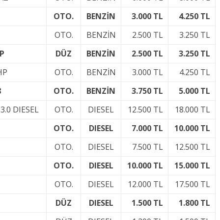
OTO.
BENZİN
3.000 TL
4.250 TL
OTO.
BENZİN
2.500 TL
3.250 TL
P
DÜZ
BENZİN
2.500 TL
3.250 TL
HP
OTO.
BENZİN
3.000 TL
4.250 TL
8
OTO.
BENZİN
3.750 TL
5.000 TL
.0 DIESEL
OTO.
DIESEL
12.500 TL
18.000 TL
OTO.
DIESEL
7.000 TL
10.000 TL
OTO.
DIESEL
7.500 TL
12.500 TL
OTO.
DIESEL
10.000 TL
15.000 TL
OTO.
DIESEL
12.000 TL
17.500 TL
DÜZ
DIESEL
1.500 TL
1.800 TL