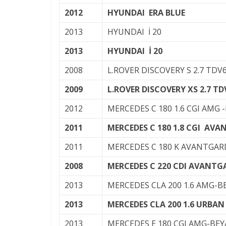
2012
HYUNDAI ERA BLUE
2013
HYUNDAI İ 20
2013
HYUNDAI İ 20
2008
L.ROVER DISCOVERY S 2.7 TDV
2009
L.ROVER DISCOVERY XS 2.7 TD
2012
MERCEDES C 180 1.6 CGI AMG -
2011
MERCEDES C 180 1.8 CGI AV
2011
MERCEDES C 180 K AVANTGAR
2008
MERCEDES C 220 CDI AVANTG
2013
MERCEDES CLA 200 1.6 AMG-B
2013
MERCEDES CLA 200 1.6 URBAN
2013
MERCEDES E 180 CGI AMG-BEY