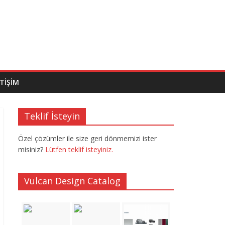
ETIŞIM
Teklif İsteyin
Özel çözümler ile size geri dönmemizi ister
misiniz?
Lütfen teklif isteyiniz.
Vulcan Design Catalog