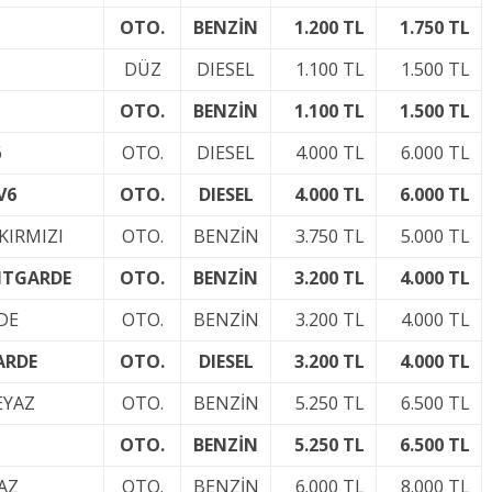
OTO.
BENZİN
1.200 TL
1.750 TL
DÜZ
DIESEL
1.100 TL
1.500 TL
OTO.
BENZİN
1.100 TL
1.500 TL
6
OTO.
DIESEL
4.000 TL
6.000 TL
V6
OTO.
DIESEL
4.000 TL
6.000 TL
KIRMIZI
OTO.
BENZİN
3.750 TL
5.000 TL
ANTGARDE
OTO.
BENZİN
3.200 TL
4.000 TL
DE
OTO.
BENZİN
3.200 TL
4.000 TL
ARDE
OTO.
DIESEL
3.200 TL
4.000 TL
EYAZ
OTO.
BENZİN
5.250 TL
6.500 TL
OTO.
BENZİN
5.250 TL
6.500 TL
AZ
OTO.
BENZİN
6.000 TL
8.000 TL