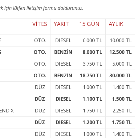
 için lütfen iletişim formu doldurunuz.
VİTES
YAKIT
15 GÜN
AYLIK
E
OTO.
DIESEL
6.000 TL
10.000 TL
S
OTO.
BENZİN
8.000 TL
12.500 TL
OTO.
DIESEL
3.750 TL
5.000 TL
OTO.
BENZİN
18.750 TL
30.000 TL
DÜZ
DIESEL
1.000 TL
1.400 TL
DÜZ
DIESEL
1.100 TL
1.500 TL
REND X
DÜZ
DIESEL
1.750 TL
2.250 TL
DÜZ
DIESEL
1.200 TL
1.750 TL
DÜZ
DIESEL
1.000 TL
1.400 TL