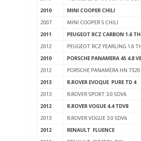
2010
MINI COOPER CHILI
2007
MINI COOPER S CHILI
2011
PEUGEOT RCZ CARBON 1.6 TH
2012
PEUGEOT RCZ YEARLING 1.6 T
2010
PORSCHE PANAMERA 4S 4.8 V
2012
PORSCHE PANAMERA HN 7320 3
2013
R.ROVER EVOQUE PURE TD 4
2013
R.ROVER SPORT 3.0 SDV6
2012
R.ROVER VOGUE 4.4 TDV8
2013
R.ROVER VOGUE 3.0 SDV6
2012
RENAULT FLUENCE